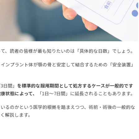
いて、読者の皆様が最も知りたいのは「具体的な日数」でしょう。
、インプラント体が顎の骨と安定して結合するための「安全装置」
3日間」
を標準的な服用期間として処方するケースが一般的です
健康状態によって、
「1日〜7日間」に延長されることもあります。
ているのかという医学的根拠を踏まえつつ、術前・術後の一般的な
しく解説します。