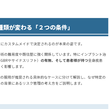
種類が変わる「２つの条件」
とにカスタムメイドで決定されるのが本来の姿です。
手術の難易度や既往歴に強く関係しています。特にインプラント治
GBRやサイナスリフト）
の有無、そして患者様が持つ
全身疾患
きく影響します。
質の服用が推奨される具体的なケースに分けて解説し、なぜ特定の
その背景にあるリスク管理の考え方をご説明します。