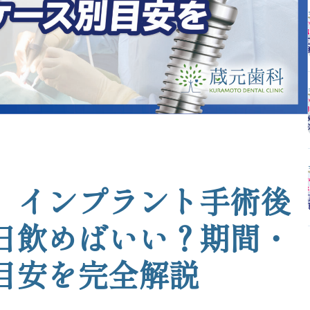
】インプラント手術後
日飲めばいい？期間・
目安を完全解説