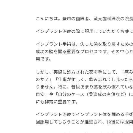
こんにちは。蕨市の歯医者、蔵元歯科医院の院
インプラント治療の際に服用していただくお薬
インプラント手術は、失った歯を取り戻すため
成功の鍵を握る重要なプロセスです。その中心
用です。
しかし、実際に処方された薬を手にして、「痛
のか？」「仕事が忙しく、飲み忘れてしまった
りません。特に、普段あまり薬を飲み慣れてい
目安」
や
「自分のケース（骨造成の有無など）
にも非常に重要です。
インプラント治療でインプラント体を埋める手術
回服用してもらうことが推奨され、術後には服