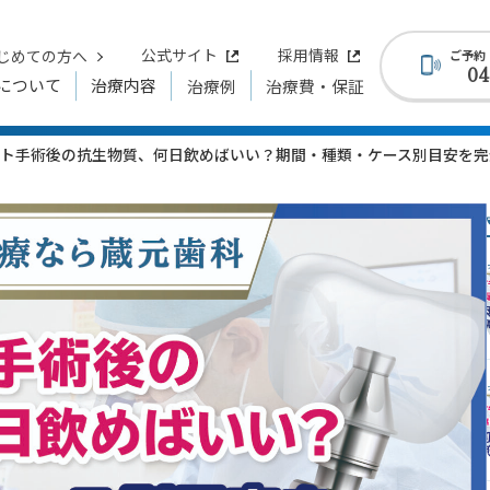
じめての方へ
公式サイト
採用情報
ご予約
04
について
治療内容
治療例
治療費・保証
ト手術後の抗生物質、何日飲めばいい？期間・種類・ケース別目安を完