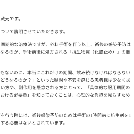
長蔵元です。
について説明させていただきます。
の画期的な治療法ですが、外科手術を伴う以上、術後の感染予防は
となるのが、手術前後に処方される「抗生物質（化膿止め）」の服
みもないのに、本当にこれだけの期間、飲み続けなければならない
らどうなるのか？」といった疑問や不安を感じる患者様は少なくあ
ない方や、副作用を懸念される方にとって、「具体的な服用期間の
における必要量」を知っておくことは、心理的な負担を減らすため
を行う際には、術後感染予防のためは手術の1時間前に抗生剤を1
用する必要はないとされています。