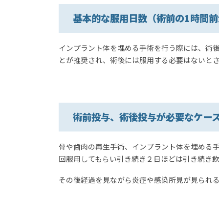
基本的な服用日数（術前の1時間前
インプラント体を埋める手術を行う際には、術後
とが推奨され、術後には服用する必要はないと
術前投与、術後投与が必要なケー
骨や歯肉の再生手術、インプラント体を埋める手
回服用してもらい引き続き２日ほどは引き続き飲
その後経過を見ながら炎症や感染所見が見られ