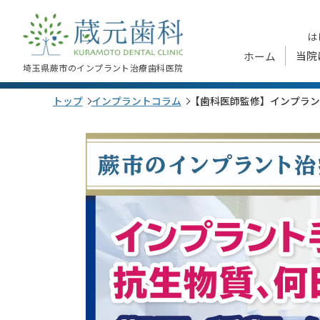
は
ホーム
当院
埼玉県蕨市のインプラント治療歯科医院
トップ
インプラントコラム
【歯科医師監修】インプラン