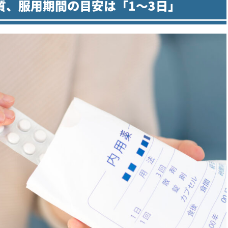
質、服用期間の目安は「1～3日」