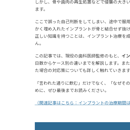
しかし、骨や歯肉の再生処置などで侵襲の大き
ます。
ここで誤った自己判断をしてしまい、途中で服
かく埋め入れたインプラントが骨と結合せず抜
正しい知識を持つことは、インプラント治療を
ん。
この記事では、現役の歯科医師監修のもと、
イ
日数からケース別の違いまでを解説します。ま
た場合の対応策についても詳しく触れていきます
「言われた通りに飲む」だけでなく、「なぜそ
めに、ぜひ最後までお読みください。
（関連記事はこちら：インプラントの治療期間